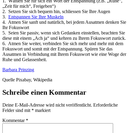
1. Wählen Sie für sich ein Wort der Entspannung (z.B. „Ruhe“,
„Zeit für mich“, Freigeben“)
2. Setzen Sie sich bequem hin, schliessen Sie Ihre Augen
3.
Entspannen Sie Ihre Muskeln
4. Atmen Sie sanft und natürlich, bei jedem Ausatmen denken Sie
Ihr Fokuswort
5. Seien Sie passiv, wenn sich Gedanken einstellen, beachten Sie
diese mit einem „Ach ja“ und kehren zu Ihrem Fokuswort zurück.
6. Atmen Sie weiter, verbinden Sie sich mehr und mehr mit dem
Fokuswort und somit mit der Entspannung. Spüren Sie das
Ausatmen in Verbindung mit Ihrem Fokuswort wie eine Woge der
Ruhe und Gelassenheit.
Barbara Prinzing
Quelle Pixabay, Wikipedia
Schreibe einen Kommentar
Deine E-Mail-Adresse wird nicht veröffentlicht.
Erforderliche
Felder sind mit
*
markiert
Kommentar
*