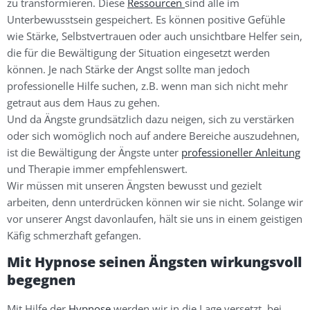
zu transformieren. Diese
Ressourcen
sind alle im
Unterbewusstsein gespeichert. Es können positive Gefühle
wie Stärke, Selbstvertrauen oder auch unsichtbare Helfer sein,
die für die Bewältigung der Situation eingesetzt werden
können. Je nach Stärke der Angst sollte man jedoch
professionelle Hilfe suchen, z.B. wenn man sich nicht mehr
getraut aus dem Haus zu gehen.
Und da Ängste grundsätzlich dazu neigen, sich zu verstärken
oder sich womöglich noch auf andere Bereiche auszudehnen,
ist die Bewältigung der Ängste unter
professioneller Anleitung
und Therapie immer empfehlenswert.
Wir müssen mit unseren Ängsten bewusst und gezielt
arbeiten, denn unterdrücken können wir sie nicht. Solange wir
vor unserer Angst davonlaufen, hält sie uns in einem geistigen
Käfig schmerzhaft gefangen.
Mit Hypnose seinen Ängsten wirkungsvoll
begegnen
Mit Hilfe der
Hypnose
werden wir in die Lage versetzt, bei