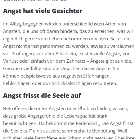
Angst hat viele Gesichter
Im Alltag begegnen wir den unterschiedlichsten Arten von
Ängsten, die uns oft daran hindern, das zu erreichen, was wir
eigentlich gerne vom Leben bekommen möchten. Sei es die
Angst nicht ernst genommen zu werden, etwas zu versäumen,
vor Prüfungen, vor dem Alleinsein, existenzielle Ängste, vor
Verlust oder einfach vor dem Zahnarzt – Ängste gibt es viele.
Genauso vielfältig sind die Ursachen dieser Ängste. Sie
können beispielsweise aus negativen Erfahrungen,
Fehlschlägen oder aus Schicksalsschlägen resultieren.
Angst frisst die Seele auf
Betroffene, die unter Ängsten oder Phobien leiden, wissen,
dass große Angstgefühle die Lebensqualität stark
beeinträchtigen. Da bekommt die Redensart „ Die Angst frisst
die Seele auf“ eine äusserst schmerzhafte Bedeutung. Weil
sich aber viele Betroffene aus Scham nicht getrauen über ihre