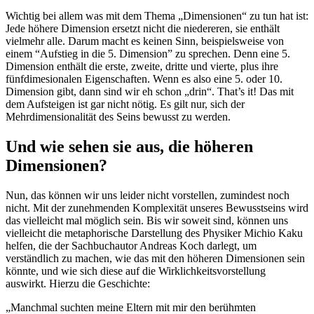
Wichtig bei allem was mit dem Thema „Dimensionen“ zu tun hat ist:
Jede höhere Dimension ersetzt nicht die niedereren, sie enthält
vielmehr alle. Darum macht es keinen Sinn, beispielsweise von
einem “Aufstieg in die 5. Dimension” zu sprechen. Denn eine 5.
Dimension enthält die erste, zweite, dritte und vierte, plus ihre
fünfdimesionalen Eigenschaften. Wenn es also eine 5. oder 10.
Dimension gibt, dann sind wir eh schon „drin“. That’s it! Das mit
dem Aufsteigen ist gar nicht nötig. Es gilt nur, sich der
Mehrdimensionalität des Seins bewusst zu werden.
Und wie sehen sie aus, die höheren
Dimensionen?
Nun, das können wir uns leider nicht vorstellen, zumindest noch
nicht. Mit der zunehmenden Komplexität unseres Bewusstseins wird
das vielleicht mal möglich sein. Bis wir soweit sind, können uns
vielleicht die metaphorische Darstellung des Physiker Michio Kaku
helfen, die der Sachbuchautor Andreas Koch darlegt, um
verständlich zu machen, wie das mit den höheren Dimensionen sein
könnte, und wie sich diese auf die Wirklichkeitsvorstellung
auswirkt. Hierzu die Geschichte:
„Manchmal suchten meine Eltern mit mir den berühmten