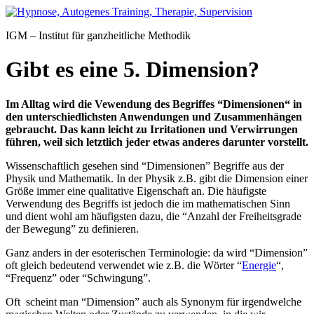
Zum
Inhalt
IGM – Institut für ganzheitliche Methodik
springen
Gibt es eine 5. Dimension?
Im Alltag wird die Vewendung des Begriffes “Dimensionen“ in
den unterschiedlichsten Anwendungen und Zusammenhängen
gebraucht. Das kann leicht zu Irritationen und Verwirrungen
führen, weil sich letztlich jeder etwas anderes darunter vorstellt.
Wissenschaftlich gesehen sind “Dimensionen” Begriffe aus der
Physik und Mathematik. In der Physik z.B. gibt die Dimension einer
Größe immer eine qualitative Eigenschaft an. Die häufigste
Verwendung des Begriffs ist jedoch die im mathematischen Sinn
und dient wohl am häufigsten dazu, die “Anzahl der Freiheitsgrade
der Bewegung” zu definieren.
Ganz anders in der esoterischen Terminologie: da wird “Dimension”
oft gleich bedeutend verwendet wie z.B. die Wörter “
Energie
“,
“Frequenz” oder “Schwingung”.
Oft scheint man “Dimension” auch als Synonym für irgendwelche