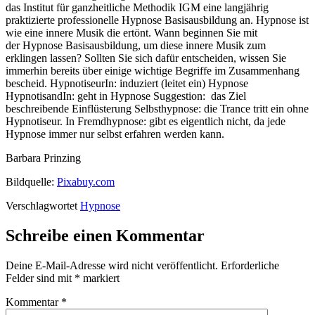
das Institut für ganzheitliche Methodik IGM eine langjährig
praktizierte professionelle Hypnose Basisausbildung an. Hypnose ist
wie eine innere Musik die ertönt. Wann beginnen Sie mit
der Hypnose Basisausbildung, um diese innere Musik zum
erklingen lassen? Sollten Sie sich dafür entscheiden, wissen Sie
immerhin bereits über einige wichtige Begriffe im Zusammenhang
bescheid. HypnotiseurIn: induziert (leitet ein) Hypnose
HypnotisandIn: geht in Hypnose Suggestion: das Ziel
beschreibende Einflüsterung Selbsthypnose: die Trance tritt ein ohne
Hypnotiseur. In Fremdhypnose: gibt es eigentlich nicht, da jede
Hypnose immer nur selbst erfahren werden kann.
Barbara Prinzing
Bildquelle:
Pixabuy.com
Verschlagwortet
Hypnose
Schreibe einen Kommentar
Deine E-Mail-Adresse wird nicht veröffentlicht.
Erforderliche
Felder sind mit
*
markiert
Kommentar
*