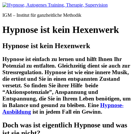
Zum
Inhalt
IGM – Institut für ganzheitliche Methodik
springen
Hypnose ist kein Hexenwerk
Hypnose ist kein Hexenwerk
Hypnose ist einfach zu lernen und hilft Ihnen Ihr
Potenzial zu entfalten. Gleichzeitig dient sie auch zur
Stressregulation. Hypnose ist wie eine innere Musik,
die ertönt und Sie in einen entspannten Zustand
versetzt. So finden Sie ihrer Hilfe beide
“Aktionspotenziale”, Anspannung und
Entspannung, die Sie in Ihrem Leben benötigen, um
in Balance und gesund zu bleiben. Eine
Hypnose-
Ausbildung
ist in jedem Fall ein Gewinn.
Doch was ist eigentlich Hypnose und was
ist sie nicht?