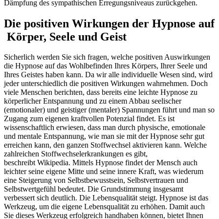
Dämpfung des sympathischen Erregungsniveaus zurückgehen.
Die positiven Wirkungen der Hypnose auf
Körper, Seele und Geist
Sicherlich werden Sie sich fragen, welche positiven Auswirkungen
die Hypnose auf das Wohlbefinden Ihres Körpers, Ihrer Seele und
Ihres Geistes haben kann. Da wir alle individuelle Wesen sind, wird
jeder unterschiedlich die positiven Wirkungen wahrnehmen. Doch
viele Menschen berichten, dass bereits eine leichte Hypnose zu
körperlicher Entspannung und zu einem Abbau seelischer
(emotionaler) und geistiger (mentaler) Spannungen führt und man so
Zugang zum eigenen kraftvollen Potenzial findet. Es ist
wissenschaftlich erwiesen, dass man durch physische, emotionale
und mentale Entspannung, wie man sie mit der Hypnose sehr gut
erreichen kann, den ganzen Stoffwechsel aktivieren kann. Welche
zahlreichen Stoffwechselerkrankungen es gibt,
beschreibt Wikipedia. Mittels Hypnose findet der Mensch auch
leichter seine eigene Mitte und seine innere Kraft, was wiederum
eine Steigerung von Selbstbewusstsein, Selbstvertrauen und
Selbstwertgefühl bedeutet. Die Grundstimmung insgesamt
verbessert sich deutlich. Die Lebensqualität steigt. Hypnose ist das
Werkzeug, um die eigene Lebensqualität zu erhöhen. Damit auch
Sie dieses Werkzeug erfolgreich handhaben können, bietet Ihnen