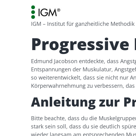
IGM – Institut für ganzheitliche Methodik
Progressive
Edmund Jacobson entdeckte, dass Angstg
Entspannungen der Muskulatur, Angstgef
so weiterentwickelt, dass sie nicht nu
Körperwahrnehmung zu verbessern, das 
Anleitung zur 
Bitte beachte, dass du die Muskelgrupp
stark sein soll, dass du sie deutlich sp
wieder langsam am entsprechenden Muske