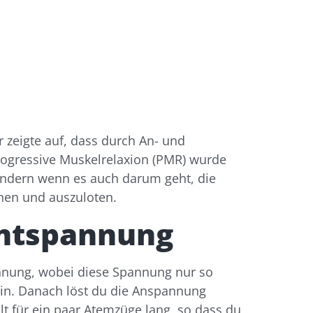
zeigte auf, dass durch An- und
ogressive Muskelrelaxion (PMR) wurde
ondern wenn es auch darum geht, die
nen und auszuloten.
entspannung
nnung, wobei diese Spannung nur so
sein. Danach löst du die Anspannung
 für ein paar Atemzüge lang, so dass du