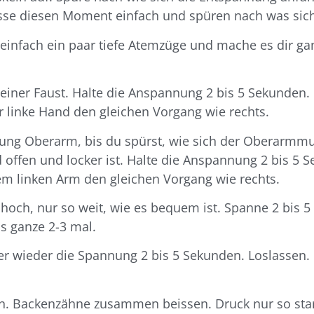
sse diesen Moment einfach und spüren nach was sich
einfach ein paar tiefe Atemzüge und mache es dir ga
einer Faust. Halte die Anspannung 2 bis 5 Sekunden. 
 linke Hand den gleichen Vorgang wie rechts.
tung Oberarm, bis du spürst, wie sich der Oberarmm
d offen und locker ist. Halte die Anspannung 2 bis 5 
m linken Arm den gleichen Vorgang wie rechts.
 hoch, nur so weit, wie es bequem ist. Spanne 2 bis 5
s ganze 2-3 mal.
ier wieder die Spannung 2 bis 5 Sekunden. Loslassen
n. Backenzähne zusammen beissen. Druck nur so star