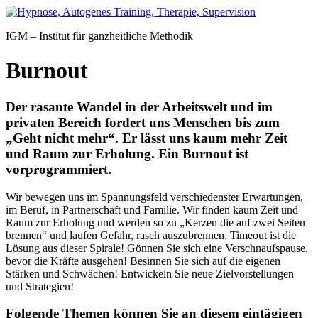
Zum
Inhalt
IGM – Institut für ganzheitliche Methodik
springen
Burnout
Der rasante Wandel in der Arbeitswelt und im
privaten Bereich fordert uns Menschen bis zum
„Geht nicht mehr“. Er lässt uns kaum mehr Zeit
und Raum zur Erholung. Ein Burnout ist
vorprogrammiert.
Wir bewegen uns im Spannungsfeld verschiedenster Erwartungen,
im Beruf, in Partnerschaft und Familie. Wir finden kaum Zeit und
Raum zur Erholung und werden so zu „Kerzen die auf zwei Seiten
brennen“ und laufen Gefahr, rasch auszubrennen. Timeout ist die
Lösung aus dieser Spirale! Gönnen Sie sich eine Verschnaufspause,
bevor die Kräfte ausgehen! Besinnen Sie sich auf die eigenen
Stärken und Schwächen! Entwickeln Sie neue Zielvorstellungen
und Strategien!
Folgende Themen können Sie an diesem eintägigen