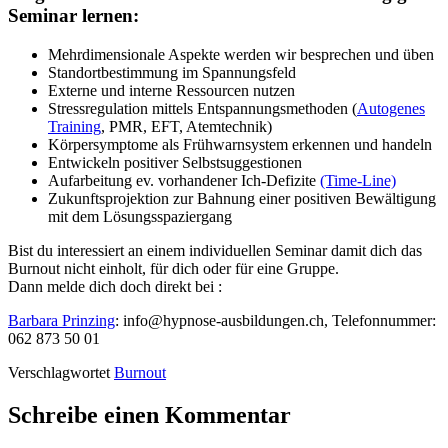
Seminar lernen:
Mehrdimensionale Aspekte werden wir besprechen und üben
Standortbestimmung im Spannungsfeld
Externe und interne Ressourcen nutzen
Stressregulation mittels Entspannungsmethoden (
Autogenes
Training
, PMR, EFT, Atemtechnik)
Körpersymptome als Frühwarnsystem erkennen und handeln
Entwickeln positiver Selbstsuggestionen
Aufarbeitung ev. vorhandener Ich-Defizite
(Time-Line)
Zukunftsprojektion zur Bahnung einer positiven Bewältigung
mit dem Lösungsspaziergang
Bist du interessiert an einem individuellen Seminar damit dich das
Burnout nicht einholt, für dich oder für eine Gruppe.
Dann melde dich doch direkt bei :
Barbara Prinzing
: info@hypnose-ausbildungen.ch, Telefonnummer:
062 873 50 01
Verschlagwortet
Burnout
Schreibe einen Kommentar